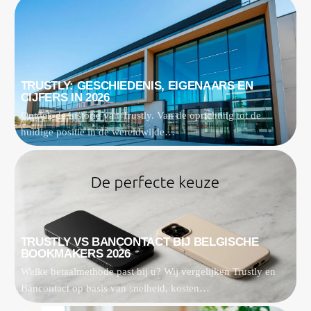
TRUSTLY: GESCHIEDENIS, EIGENAARS EN
CIJFERS IN 2026
Ontdek de historie van Trustly. Van de oprichting tot de
huidige positie in de wereldwijde…
TRUSTLY VS BANCONTACT BIJ BELGISCHE
BOOKMAKERS 2026
Welke betaalmethode past bij u? Wij vergelijken Trustly en
Bancontact op basis van snelheid, kosten…