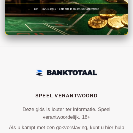
m
18+ · T&Cs apply · This site is an affiliate aggregator.
w
o
u
SPEEL VERANTWOORD
Deze gids is louter ter informatie. Speel
verantwoordelijk. 18+
Als u kampt met een gokverslaving, kunt u hier hulp