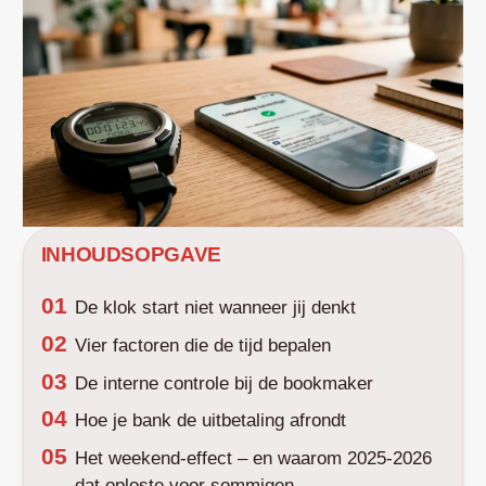
INHOUDSOPGAVE
De klok start niet wanneer jij denkt
Vier factoren die de tijd bepalen
De interne controle bij de bookmaker
Hoe je bank de uitbetaling afrondt
Het weekend-effect – en waarom 2025-2026
dat oploste voor sommigen