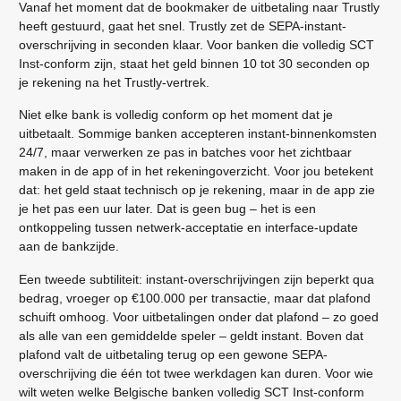
Vanaf het moment dat de bookmaker de uitbetaling naar Trustly
heeft gestuurd, gaat het snel. Trustly zet de SEPA-instant-
overschrijving in seconden klaar. Voor banken die volledig SCT
Inst-conform zijn, staat het geld binnen 10 tot 30 seconden op
je rekening na het Trustly-vertrek.
Niet elke bank is volledig conform op het moment dat je
uitbetaalt. Sommige banken accepteren instant-binnenkomsten
24/7, maar verwerken ze pas in batches voor het zichtbaar
maken in de app of in het rekeningoverzicht. Voor jou betekent
dat: het geld staat technisch op je rekening, maar in de app zie
je het pas een uur later. Dat is geen bug – het is een
ontkoppeling tussen netwerk-acceptatie en interface-update
aan de bankzijde.
Een tweede subtiliteit: instant-overschrijvingen zijn beperkt qua
bedrag, vroeger op €100.000 per transactie, maar dat plafond
schuift omhoog. Voor uitbetalingen onder dat plafond – zo goed
als alle van een gemiddelde speler – geldt instant. Boven dat
plafond valt de uitbetaling terug op een gewone SEPA-
overschrijving die één tot twee werkdagen kan duren. Voor wie
wilt weten welke Belgische banken volledig SCT Inst-conform