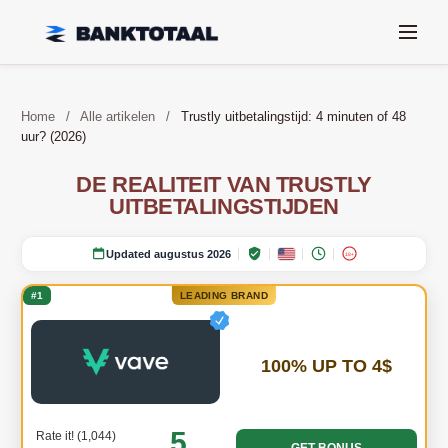
Home
/
Alle artikelen
/
Trustly uitbetalingstijd: 4 minuten of 48
Open Banking voor
Kansspelcommissie &
uur? (2026)
Trustly storten en
Trustly vs Bancontact
Trustly veiligheid: PSD2,
sportweddenschappen:
Alle artikelen
Trustly: F1+
Nieuws
uitbetalen: tijden &
bij Belgische
hoe PISP werkt 2026
SCA & GDPR bij
bookmakers
DE REALITEIT VAN TRUSTLY
limieten 2026
bookmakers 2026
wedden 2026
controleren 2026
UITBETALINGSTIJDEN
Updated augustus 2026
18+
#1
LEADING BRAND
100% UP TO 4$
5
Rate it! (1,044)
GET BONUS