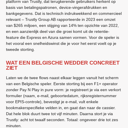
platform van Trustly, dat terugkerende gebruikers herkent op
basis van betalingspatronen, device-vingerafdrukken en
bankgegevens. Dat is technisch indrukwekkend en commercieel
relevant – Trustly Group AB rapporteerde in 2023 een omzet
van $265 miljoen, een stijging van 14% ten opzichte van 2022,
en een aanzienlijk deel van die groei komt uit de retentie-
feature die Express en Azura samen vormen. Voor de speler is
het vooral een snelheidswinst die je voor het eerst voelt op je
tweede storting.
WAT EEN BELGISCHE WEDDER CONCREET
ZIET
Laten we de twee flows naast elkaar leggen vanuit het scherm
van een Belgische speler. Eerste storting bij een F1+ operator
zonder Pay N Play in pure vorm: je registreert je via een verkort
formulier (naam, e-mail, geboortedatum, rijksregisternummer
voor EPIS-controle), bevestigt je e-mail, vult enkele
bookmakerspecifieke velden in, en gaat dan naar de cassier.
Dat hele blok duurt twee tot vijf minuten. Daarna stort je via
Trustly: acht tot twaalf seconden. Totaal: ongeveer drie tot zes
minuten.