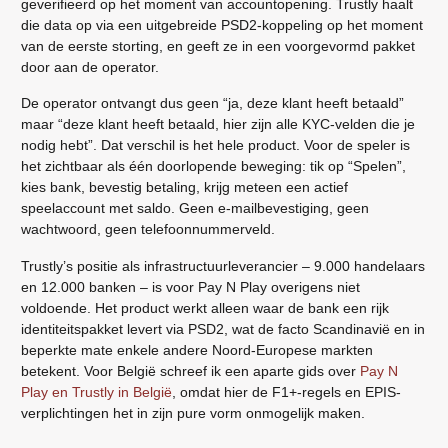
geverifieerd op het moment van accountopening. Trustly haalt
die data op via een uitgebreide PSD2-koppeling op het moment
van de eerste storting, en geeft ze in een voorgevormd pakket
door aan de operator.
De operator ontvangt dus geen “ja, deze klant heeft betaald”
maar “deze klant heeft betaald, hier zijn alle KYC-velden die je
nodig hebt”. Dat verschil is het hele product. Voor de speler is
het zichtbaar als één doorlopende beweging: tik op “Spelen”,
kies bank, bevestig betaling, krijg meteen een actief
speelaccount met saldo. Geen e-mailbevestiging, geen
wachtwoord, geen telefoonnummerveld.
Trustly’s positie als infrastructuurleverancier – 9.000 handelaars
en 12.000 banken – is voor Pay N Play overigens niet
voldoende. Het product werkt alleen waar de bank een rijk
identiteitspakket levert via PSD2, wat de facto Scandinavië en in
beperkte mate enkele andere Noord-Europese markten
betekent. Voor België schreef ik een aparte gids over
Pay N
Play en Trustly in België
, omdat hier de F1+-regels en EPIS-
verplichtingen het in zijn pure vorm onmogelijk maken.