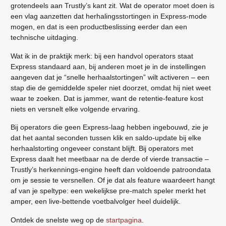
grotendeels aan Trustly’s kant zit. Wat de operator moet doen is
een vlag aanzetten dat herhalingsstortingen in Express-mode
mogen, en dat is een productbeslissing eerder dan een
technische uitdaging.
Wat ik in de praktijk merk: bij een handvol operators staat
Express standaard aan, bij anderen moet je in de instellingen
aangeven dat je “snelle herhaalstortingen” wilt activeren – een
stap die de gemiddelde speler niet doorzet, omdat hij niet weet
waar te zoeken. Dat is jammer, want de retentie-feature kost
niets en versnelt elke volgende ervaring.
Bij operators die geen Express-laag hebben ingebouwd, zie je
dat het aantal seconden tussen klik en saldo-update bij elke
herhaalstorting ongeveer constant blijft. Bij operators met
Express daalt het meetbaar na de derde of vierde transactie –
Trustly’s herkennings-engine heeft dan voldoende patroondata
om je sessie te versnellen. Of je dat als feature waardeert hangt
af van je speltype: een wekelijkse pre-match speler merkt het
amper, een live-bettende voetbalvolger heel duidelijk.
Ontdek de snelste weg op de
startpagina
.