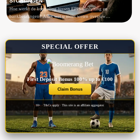
STORTINGEN
K
Hoe werkt de koppeling tussen EPIS-uitsluiting en
W
bankbetalingen? Alles wat u moet weten over uw…
d
k
P
N
SPECIAL OFFER
P
n
ni
v
b
First Deposit Bonus 100% up to €100
is
Claim Bonus
in
B
18+ · T&Cs apply · This site is an affiliate aggregator.
d
F