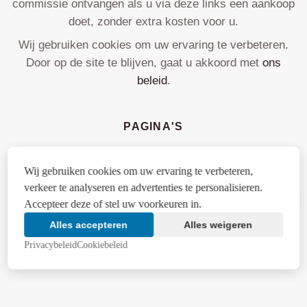
commissie ontvangen als u via deze links een aankoop
doet, zonder extra kosten voor u.
Wij gebruiken cookies om uw ervaring te verbeteren.
Door op de site te blijven, gaat u akkoord met
ons
beleid
.
PAGINA'S
Over ons
Wij gebruiken cookies om uw ervaring te verbeteren,
Cookiebeleid
verkeer te analyseren en advertenties te personalisieren.
Privacybeleid
Accepteer deze of stel uw voorkeuren in.
Juridische informatie
14:45
Alles accepteren
Alles weigeren
Sitemap
Privacybeleid
Cookiebeleid
© 2026 Trustly Wedden