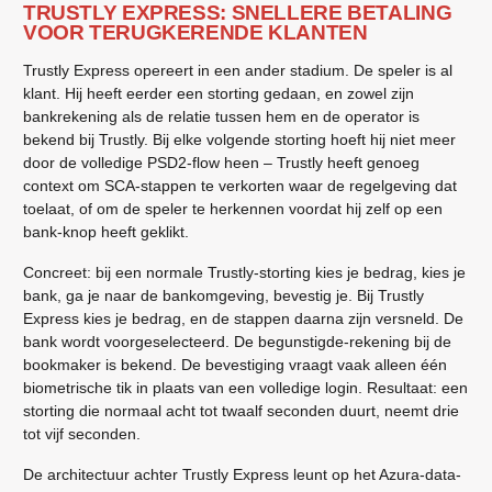
TRUSTLY EXPRESS: SNELLERE BETALING
VOOR TERUGKERENDE KLANTEN
Trustly Express opereert in een ander stadium. De speler is al
klant. Hij heeft eerder een storting gedaan, en zowel zijn
bankrekening als de relatie tussen hem en de operator is
bekend bij Trustly. Bij elke volgende storting hoeft hij niet meer
door de volledige PSD2-flow heen – Trustly heeft genoeg
context om SCA-stappen te verkorten waar de regelgeving dat
toelaat, of om de speler te herkennen voordat hij zelf op een
bank-knop heeft geklikt.
Concreet: bij een normale Trustly-storting kies je bedrag, kies je
bank, ga je naar de bankomgeving, bevestig je. Bij Trustly
Express kies je bedrag, en de stappen daarna zijn versneld. De
bank wordt voorgeselecteerd. De begunstigde-rekening bij de
bookmaker is bekend. De bevestiging vraagt vaak alleen één
biometrische tik in plaats van een volledige login. Resultaat: een
storting die normaal acht tot twaalf seconden duurt, neemt drie
tot vijf seconden.
De architectuur achter Trustly Express leunt op het Azura-data-