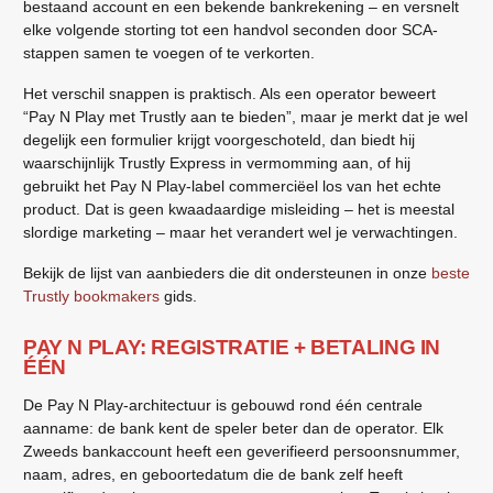
bestaand account en een bekende bankrekening – en versnelt
elke volgende storting tot een handvol seconden door SCA-
stappen samen te voegen of te verkorten.
Het verschil snappen is praktisch. Als een operator beweert
“Pay N Play met Trustly aan te bieden”, maar je merkt dat je wel
degelijk een formulier krijgt voorgeschoteld, dan biedt hij
waarschijnlijk Trustly Express in vermomming aan, of hij
gebruikt het Pay N Play-label commerciëel los van het echte
product. Dat is geen kwaadaardige misleiding – het is meestal
slordige marketing – maar het verandert wel je verwachtingen.
Bekijk de lijst van aanbieders die dit ondersteunen in onze
beste
Trustly bookmakers
gids.
PAY N PLAY: REGISTRATIE + BETALING IN
ÉÉN
De Pay N Play-architectuur is gebouwd rond één centrale
aanname: de bank kent de speler beter dan de operator. Elk
Zweeds bankaccount heeft een geverifieerd persoonsnummer,
naam, adres, en geboortedatum die de bank zelf heeft